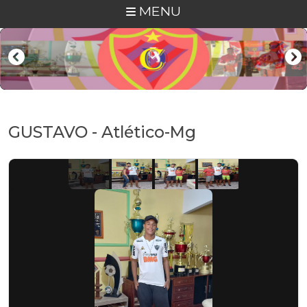
MENU
GUSTAVO - Atlético-Mg