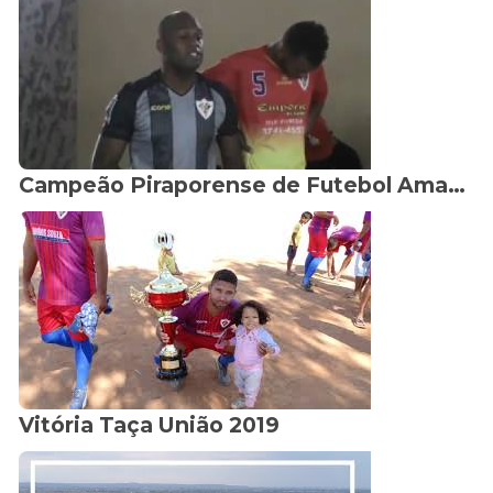
Campeão Piraporense de Futebol Amador 2017
Vitória Taça União 2019