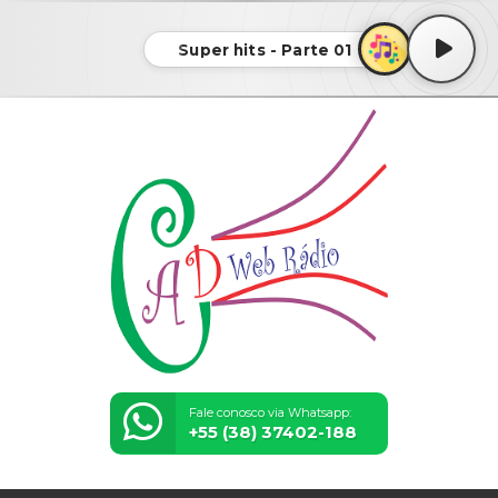
Super hits - Parte 01
Fale conosco via Whatsapp:
+55 (38) 37402-188