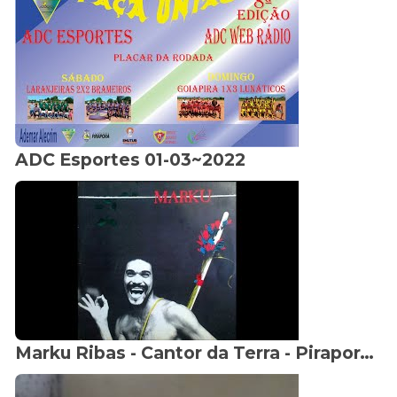
ADC Esportes 01-03~2022
Marku Ribas - Cantor da Terra - Pirapora-MG