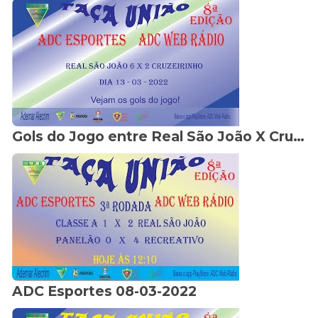
Gols do Jogo entre Real São João X Cruzeirinho
ADC Esportes 08-03-2022