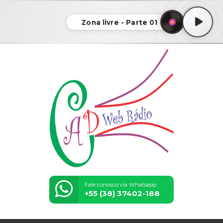
Zona livre - Parte 01
Fale conosco via Whatsapp:
+55 (38) 37402-188