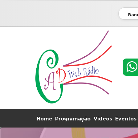
Band
Home
Programação
Vídeos
Eventos