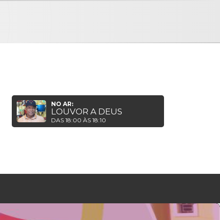
NO AR:
LOUVOR A DEUS
DAS 18:00 ÀS 18:10