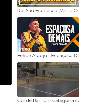
Rio São Francisco (Velho Chico)
Felipe Araújo - Espaçosa Demais (Ao Vi
Gol de Ramon- Categoria sub-15